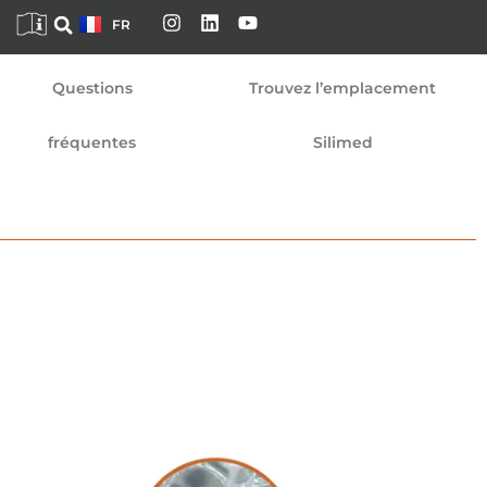
DE
FR
EN
Questions
Trouvez l’emplacement
fréquentes
Silimed