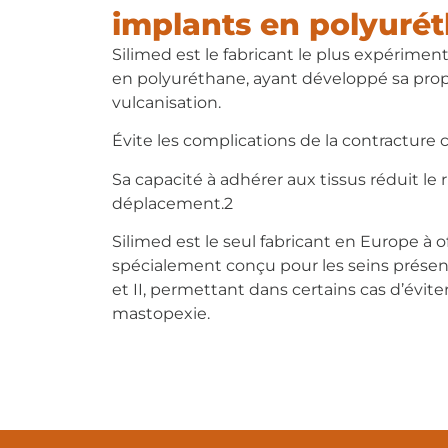
implants en polyuré
Silimed est le fabricant le plus expérim
en polyuréthane, ayant développé sa pro
vulcanisation.
Évite les complications de la contracture c
Sa capacité à adhérer aux tissus réduit le 
déplacement.2
Silimed est le seul fabricant en Europe à o
spécialement conçu pour les seins présen
et II, permettant dans certains cas d’éviter
mastopexie.