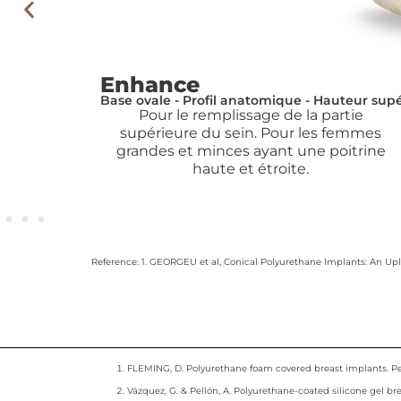
Enhance
Base ovale - Profil anatomique - Hauteur sup
Pour le remplissage de la partie
supérieure du sein. Pour les femmes
grandes et minces ayant une poitrine
haute et étroite.
Reference: 1. GEORGEU et al, Conical Polyurethane Implants: An Uplift
FLEMING, D. Polyurethane foam covered breast implants. Peters
Vázquez, G. & Pellón, A. Polyurethane-coated silicone gel brea