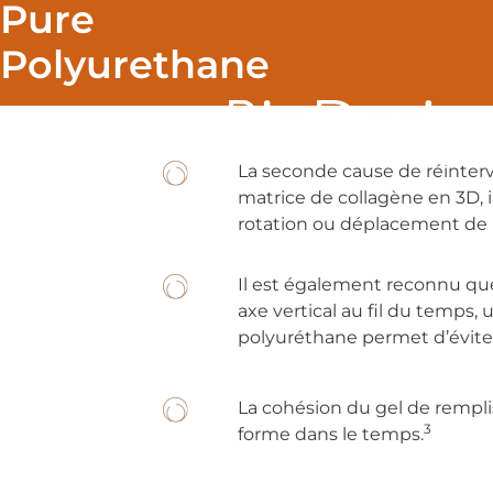
Pure
Polyurethane
La seconde cause de réinter
matrice de collagène en 3D, 
rotation ou déplacement de l
Il est également reconnu que
axe vertical au fil du temp
polyuréthane permet d’éviter 
Découvrez
La cohésion du gel de remplis
3
forme dans le temps.