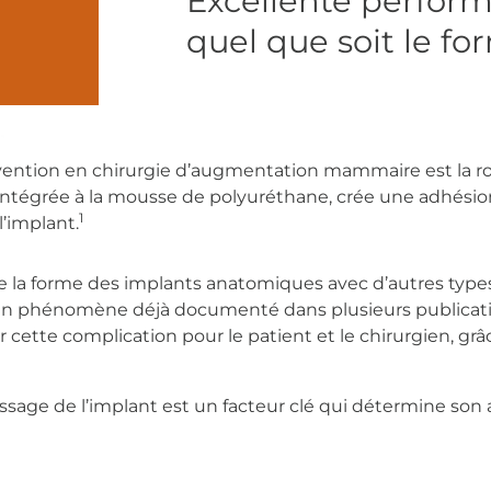
Excellente perfor
quel que soit le fo
vention en chirurgie d’augmentation mammaire est la ro
intégrée à la mousse de polyuréthane, crée une adhésio
1
’implant.
 la forme des implants anatomiques avec d’autres types
s, un phénomène déjà documenté dans plusieurs publica
cette complication pour le patient et le chirurgien, grâce
sage de l’implant est un facteur clé qui détermine son a