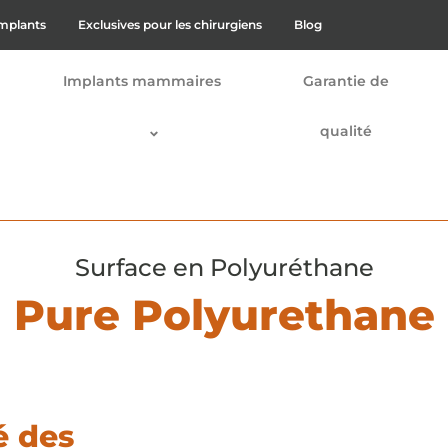
implants
Exclusives pour les chirurgiens
Blog
Implants mammaires
Garantie de
qualité
Surface en Polyuréthane
Pure Polyurethane
é des