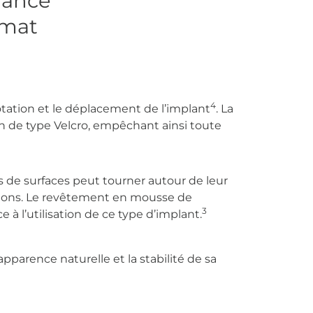
mance
rmat
4
tation et le déplacement de l’implant
. La
n de type Velcro, empêchant ainsi toute
 de surfaces peut tourner autour de leur
tions. Le revêtement en mousse de
3
 à l’utilisation de ce type d’implant.
pparence naturelle et la stabilité de sa