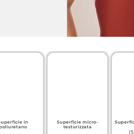
Superficie in
Superficie micro-
Superfic
poliuretano
testurizzata
(S