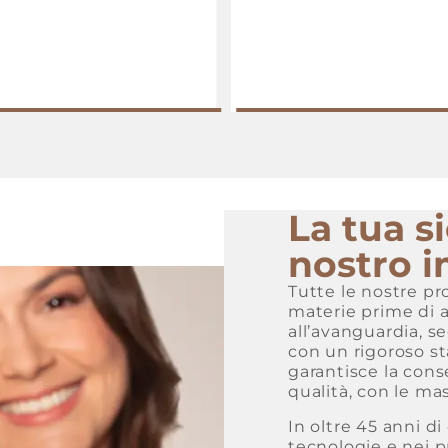
La tua si
nostro 
Tutte le nostre p
materie prime di a
all’avanguardia, 
con un rigoroso st
garantisce la cons
qualità, con le ma
In oltre 45 anni di
tecnologie e nei p