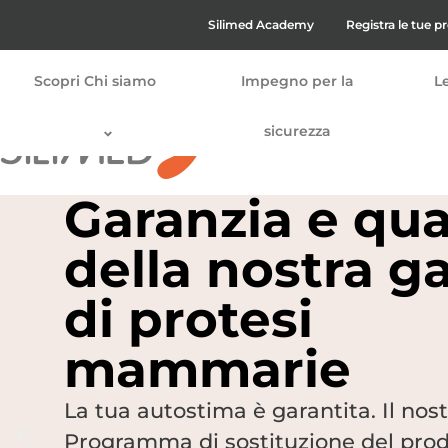
Silimed Academy
Registra le tue 
Scopri Chi siamo
Impegno per la
L
sicurezza
Garanzia e qua
della nostra 
di protesi
mammarie
La tua autostima è garantita. Il nos
Programma di sostituzione del prod