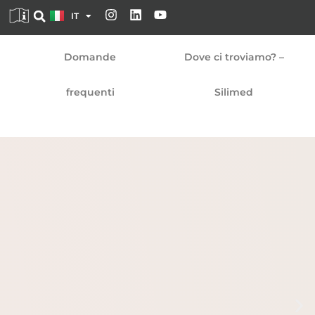
DE
IT
EN
Domande
Dove ci troviamo? –
frequenti
Silimed