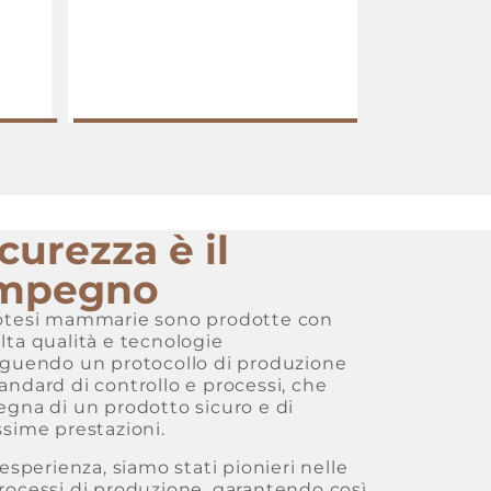
curezza è il
impegno
rotesi mammarie sono prodotte con
lta qualità e tecnologie
seguendo un protocollo di produzione
andard di controllo e processi, che
egna di un prodotto sicuro e di
ssime prestazioni.
 esperienza, siamo stati pionieri nelle
rocessi di produzione, garantendo così