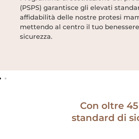
(PSPS) garantisce gli elevati standar
affidabilità delle nostre protesi m
mettendo al centro il tuo benessere
sicurezza.
Con oltre 45
standard di si