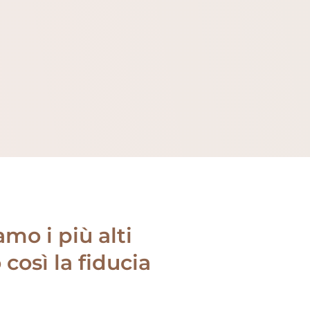
mo i più alti
così la fiducia