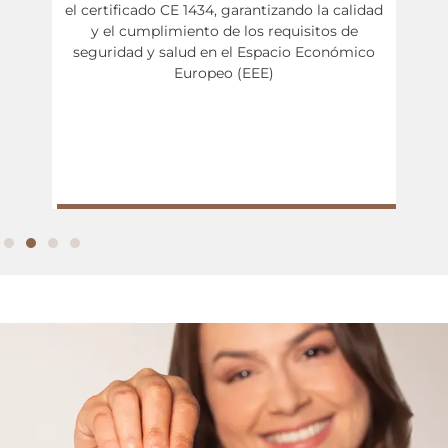
cia en
el certificado CE 1434, garantizando la calidad
relat
os
y el cumplimiento de los requisitos de
seguridad y salud en el Espacio Económico
Europeo (EEE)