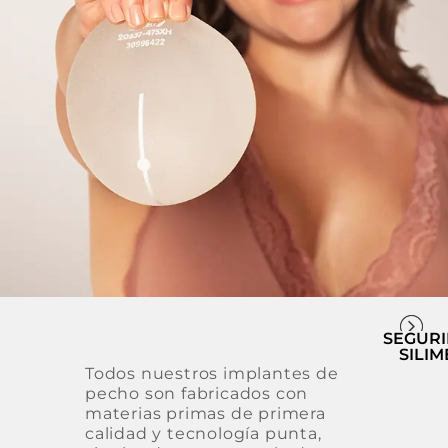
SEGUR
SILI
Todos nuestros implantes de
pecho son fabricados con
materias primas de primera
calidad y tecnología punta,