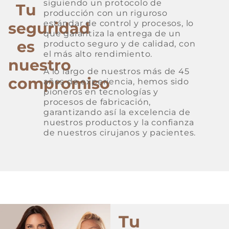
siguiendo un protocolo de
Tu
producción con un riguroso
estándar de control y procesos, lo
seguridad
que garantiza la entrega de un
es
producto seguro y de calidad, con
el más alto rendimiento.
nuestro
A lo largo de nuestros más de 45
compromiso
años de experiencia, hemos sido
pioneros en tecnologías y
procesos de fabricación,
garantizando así la excelencia de
nuestros productos y la confianza
de nuestros cirujanos y pacientes.
Tu