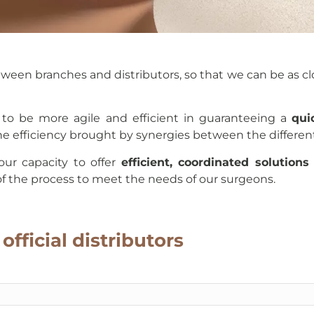
tween branches and distributors, so that we can be as clo
 to be more agile and efficient in guaranteeing a
qui
he efficiency brought by synergies between the differen
ur capacity to offer
efficient, coordinated solutions
f the process to meet the needs of our surgeons.
official distributors