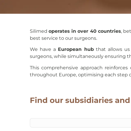
Where
we are
Silimed
operates in over 40 countries
, be
best service to our surgeons.
We have a
European hub
that allows us
surgeons, while simultaneously ensuring t
This comprehensive approach reinforces o
throughout Europe, optimising each step o
Find our subsidiaries and 