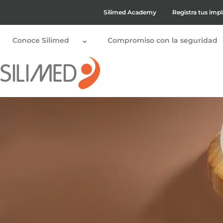
Silimed Academy
Registra tus imp
Conoce Silimed
Compromiso con la seguridad