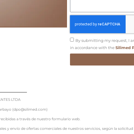
By submitting my request, I a
in accordance with the
Silimed 
ANTES LTDA
arbayo (dpo@silimed.com)
recibidas a través de nuestro formulario web.
es y envío de ofertas comerciales de nuestros servicios, según la solicitud