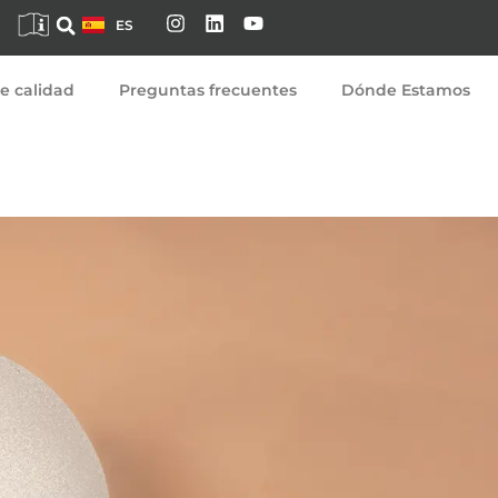
DE
ES
EN
e calidad
Preguntas frecuentes
Dónde Estamos