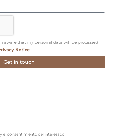
m aware that my personal data will be processed
Privacy Notice
Get in touch
 y el consentimiento del interesado.