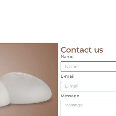
Contact us
Name
E-mail
Message